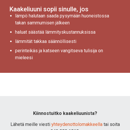
Kaakeliuuni sopii sinulle, jos
lämpö halutaan saada pysymään huoneistossa
takan sammumisen jälkeen
haluat säästää lämmityskustannuksissa
lämmität takkaa säännöllisesti
perinteikäs ja katseen vangitseva tulisija on
mieleesi
Kiinnostuitko kaakeliuunista?
Lähetä meille viesti
yhteydenottolomakkeella
tai soita