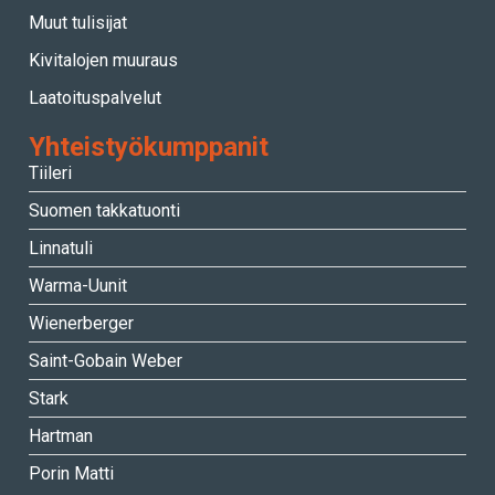
Muut tulisijat
Kivitalojen muuraus
Laatoituspalvelut
Yhteistyökumppanit
Tiileri
Suomen takkatuonti
Linnatuli
Warma-Uunit
Wienerberger
Saint-Gobain Weber
Stark
Hartman
Porin Matti