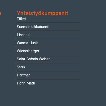
a
Yhteistyökumppanit
Tiileri
Suomen takkatuonti
Linnatuli
Warma-Uunit
Wienerberger
Saint-Gobain Weber
Stark
Hartman
Porin Matti