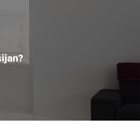
sijan?