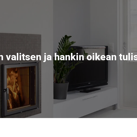
 valitsen ja hankin oikean tuli