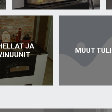
HELLAT JA
MUUT TULI
VINUUNIT