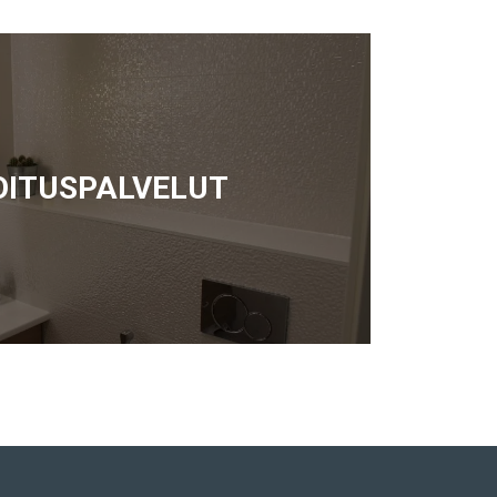
OITUSPALVELUT