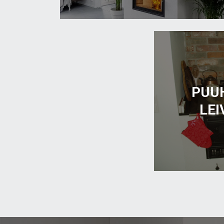
PUU
LEI