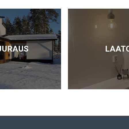
UURAUS
LAAT