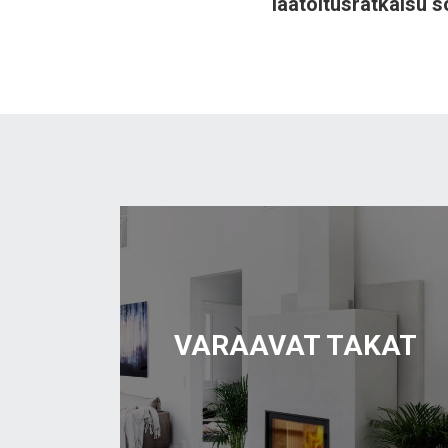
laatoitusratkaisu so
VARAAVAT TAKAT