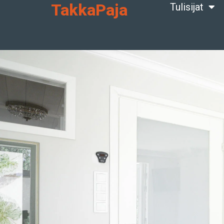
TakkaPaja
Tulisijat